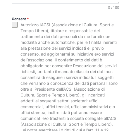
0 / 180
Consent
*
Autorizzo l’ACSI (Associazione di Cultura, Sport e
Tempo Libero), titolare e responsabile del
trattamento dei dati personali da me forniti con
modalità anche automatiche, per le finalità inerenti
alla prestazione dei servizi indicati e, previo
consenso, ad aggiornarmi su iniziative e/o servizi
dell’associazione. Il conferimento dei dati è
obbligatorio per consentire l’esecuzione dei servizi
richiesti, pertanto il mancato rilascio dei dati non
consentirà di eseguire i servizi indicati. I soggetti
che verranno a conoscenza dei dati personali sono
oltre al Presidente dell’ACSI (Associazione di
Cultura, Sport e Tempo Libero), gli incaricati
addetti ai seguenti settori societari: uffici
commerciali, uffici tecnici, uffici amministrativi e o
uffici stampa, inoltre i dati potranno essere
comunicati e/o trasferiti a società collegate all’ACSI
(Associazione di Cultura, Sport e Tempo Libero).
Lei potrà esercitare i diritti di cui all’art. 11 e 12