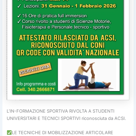
L’IN-FORMAZIONE SPORTIVA RIVOLTA A STUDENTI
UNIVERSITARI E TECNICI SPORTIVI riconosciuta da ACSI.
LE TECNICHE DI MOBILIZZAZIONE ARTICOLARE