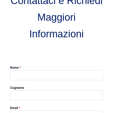
Contattaci e Richiedi
Maggiori
Informazioni
Nome
*
Cognome
Email
*