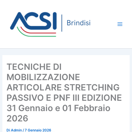
Vai
al
contenuto
Main
Men
TECNICHE DI
MOBILIZZAZIONE
ARTICOLARE STRETCHING
PASSIVO E PNF III EDIZIONE
31 Gennaio e 01 Febbraio
2026
Di
Admin
/
7 Gennaio 2026